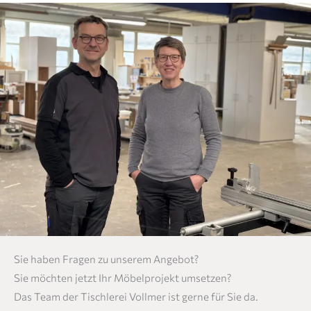
Sie haben Fragen zu unserem Angebot?
Sie möchten jetzt Ihr Möbelprojekt umsetzen?
Das Team der Tischlerei Vollmer ist gerne für Sie da.