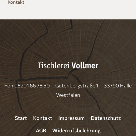
Kontakt
Fon 05201 66 78 50 Gutenbergstraße 1 33790 Halle
Westfalen
Start
Kontakt
Impressum
Datenschutz
AGB
Widerrufsbelehrung