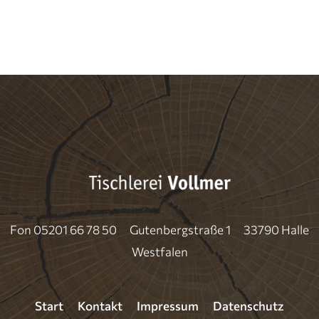
Fon 05201 66 78 50 Gutenbergstraße 1 33790 Halle
Westfalen
Start
Kontakt
Impressum
Datenschutz