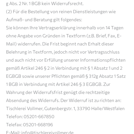
g Abs. 2 Nr. 1 BGB kein Widerrufsrecht.
(2) Für die Bestellung von reinen Dienstleistungen wie
Aufmaß- und Beratung gilt folgendes:
Sie können Ihre Vertragserklärung innerhalb von 14 Tagen
ohne Angabe von Gründen in Textform (z.B. Brief, Fax, E-
Mail) widerrufen. Die Frist beginnt nach Erhalt dieser
Belehrung in Textform, jedoch nicht vor Vertragsschluss
und auch nicht vor Erfüllung unserer Informationspflichten
gemäß Artikel 246 § 2 in Verbindung mit § 1 Absatz 1 und 2
EGBGB sowie unserer Pflichten gemäß § 312g Absatz 1 Satz
1 BGB in Verbindung mit Artikel 246 § 3 EGBGB. Zur
Wahrung der Widerrufsfrist genügt die rechtzeitige
Absendung des Widerrufs. Der Widerruf ist zu richten an:
Tischlerei Vollmer, Gutenbergstr. 1, 33790 Halle/Westfalen
Telefon: 05201-667850
Telefax: 05201-668196
E-Mail: info@tischlereivollmer.de